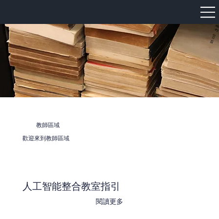
教師區域
歡迎來到教師區域
人工智能整合教室指引
閱讀更多