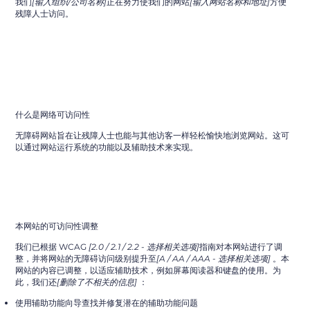
我们
[输入组织/公司名称]
正在努力使我们的网站
[输入网站名称和地址]
方便
残障人士访问。
什么是网络可访问性
无障碍网站旨在让残障人士也能与其他访客一样轻松愉快地浏览网站。这可
以通过网站运行系统的功能以及辅助技术来实现。
本网站的可访问性调整
我们已根据 WCAG
[2.0 / 2.1 / 2.2 - 选择相关选项]
指南对本网站进行了调
整，并将网站的无障碍访问级别提升至
[A / AA / AAA - 选择相关选项]
。本
网站的内容已调整，以适应辅助技术，例如屏幕阅读器和键盘的使用。为
此，我们还
[删除了不相关的信息]
：
使用辅助功能向导查找并修复潜在的辅助功能问题