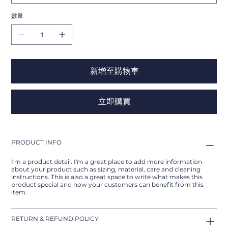
數量
新增至購物車
立即購買
PRODUCT INFO
I'm a product detail. I'm a great place to add more information
about your product such as sizing, material, care and cleaning
instructions. This is also a great space to write what makes this
product special and how your customers can benefit from this
item.
RETURN & REFUND POLICY